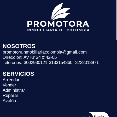
NOSOTROS
promotorainmobiliariacolombia@gmail.com
Dirección: AV Kr 24 # 42-05
Teléfonos: 3002930121-3133154360- 3222013971
SERVICIOS
Arrendar
Vender
Administrar
Reparar
Avalúo